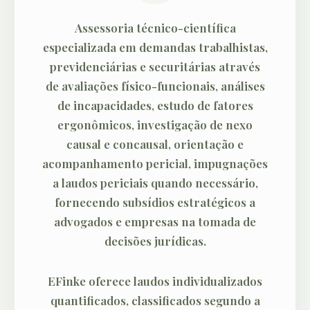
Assessoria técnico-científica
especializada em demandas trabalhistas,
previdenciárias e securitárias através
de avaliações físico-funcionais, análises
de incapacidades, estudo de fatores
ergonômicos, investigação de nexo
causal e concausal, orientação e
acompanhamento pericial, impugnações
a laudos periciais quando necessário,
fornecendo subsídios estratégicos a
advogados e empresas na tomada de
decisões jurídicas.
EFinke oferece laudos individualizados
quantificados, classificados segundo a