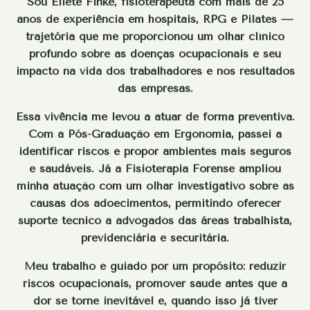
Sou Eliete Finke, fisioterapeuta com mais de 25
anos de experiência em hospitais, RPG e Pilates —
trajetória que me proporcionou um olhar clínico
profundo sobre as doenças ocupacionais e seu
impacto na vida dos trabalhadores e nos resultados
das empresas.
Essa vivência me levou a atuar de forma preventiva.
Com a Pós-Graduação em Ergonomia, passei a
identificar riscos e propor ambientes mais seguros
e saudáveis. Já a Fisioterapia Forense ampliou
minha atuação com um olhar investigativo sobre as
causas dos adoecimentos, permitindo oferecer
suporte técnico a advogados das áreas trabalhista,
previdenciária e securitária.
Meu trabalho é guiado por um propósito: reduzir
riscos ocupacionais, promover saúde antes que a
dor se torne inevitável e, quando isso já tiver